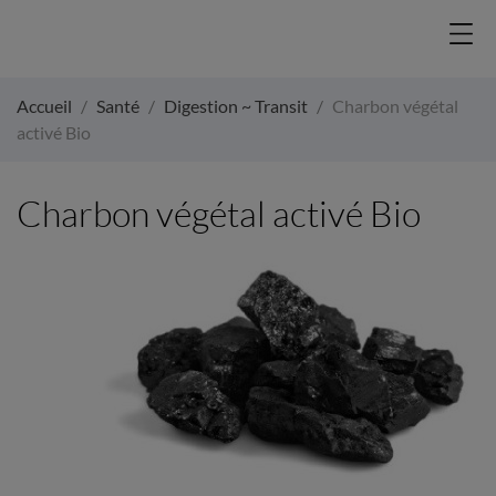
Accueil
Santé
Digestion ~ Transit
Charbon végétal
activé Bio
Charbon végétal activé Bio