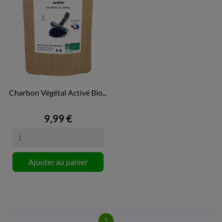
Charbon Végétal Activé Bio...
9,99 €
Ajouter au panier
1