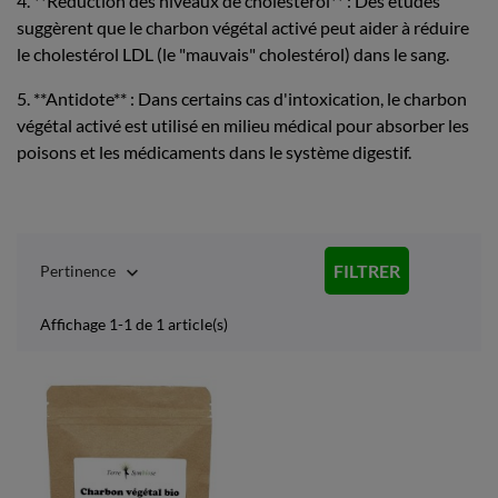
4. **Réduction des niveaux de cholestérol** : Des études
suggèrent que le charbon végétal activé peut aider à réduire
le cholestérol LDL (le "mauvais" cholestérol) dans le sang.
5. **Antidote** : Dans certains cas d'intoxication, le charbon
végétal activé est utilisé en milieu médical pour absorber les
poisons et les médicaments dans le système digestif.
FILTRER
Pertinence

Affichage 1-1 de 1 article(s)