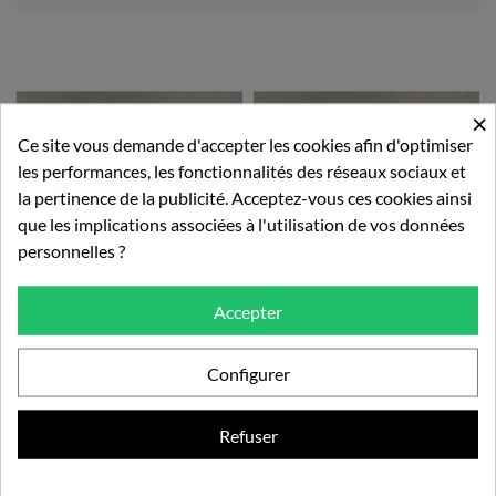
×
Ce site vous demande d'accepter les cookies afin d'optimiser
les performances, les fonctionnalités des réseaux sociaux et
la pertinence de la publicité. Acceptez-vous ces cookies ainsi
que les implications associées à l'utilisation de vos données
personnelles ?
Accepter
2,5 Kg - Cacao Maigre En...
400 Gr - Cacao Maigre En...
Configurer
47,50 €
9,99 €
Refuser