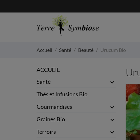
Accueil
Santé
Beauté
Urucum Bio
ACCUEIL
Ur
Santé

Thés et Infusions Bio
Gourmandises

Graines Bio

Terroirs
