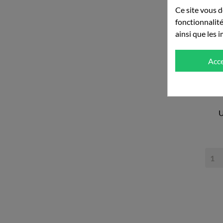
Ce site vous d
fonctionnalité
ainsi que les 
Acc
U