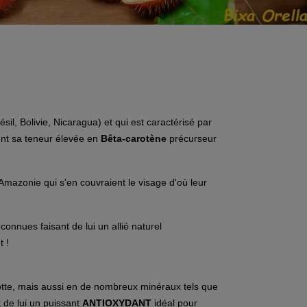
il, Bolivie, Nicaragua) et qui est caractérisé par
ent sa teneur élevée en
Bêta-carotène
précurseur
 d'Amazonie qui s'en couvraient le visage d'où leur
connues faisant de lui un allié naturel
 !
rotte, mais aussi en de nombreux minéraux tels que
t de lui un puissant
ANTIOXYDANT
idéal pour