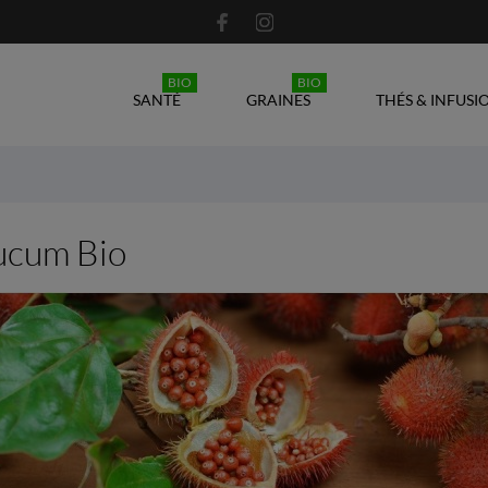
BIO
BIO
SANTÉ
GRAINES
THÉS & INFUSI
ucum Bio