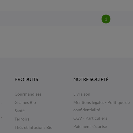
1
PRODUITS
NOTRE SOCIÉTÉ
Gourmandises
Livraison
 -
Graines Bio
Mentions légales - Politique de
confidentialité
Santé
 -
CGV - Particuliers
Terroirs
Paiement sécurisé
Thés et Infusions Bio