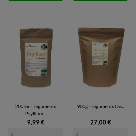
200 Gr - Téguments
900g - Téguments De...
Psyllium...
9,99 €
27,00 €