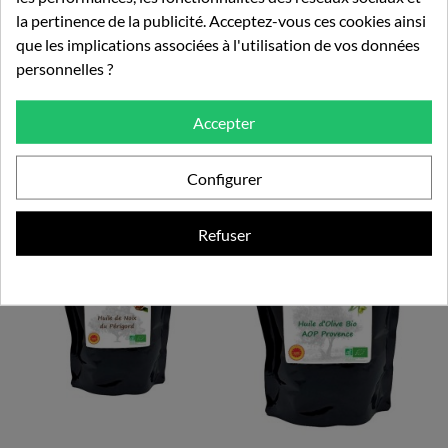
149,99 €
15,00 €
20,00 €
la pertinence de la publicité. Acceptez-vous ces cookies ainsi
que les implications associées à l'utilisation de vos données
personnelles ?
Ajouter au panier
Rupture de stock
Accepter
Configurer
RUPTURE DE STOCK
Refuser