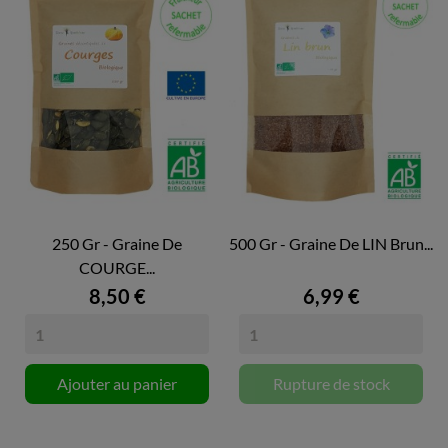
250 Gr - Graine De
500 Gr - Graine De LIN Brun...
COURGE...
8,50 €
6,99 €
Ajouter au panier
Rupture de stock