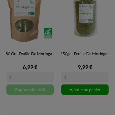
80 Gr - Feuille De Moringa...
150gr - Feuille De Moringa...
6,99 €
9,99 €
Rupture de stock
Ajouter au panier