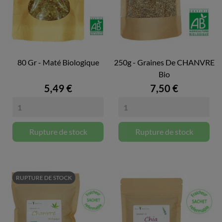
80 Gr - Maté Biologique
250g - Graines De CHANVRE
Bio
5,49 €
7,50 €
Rupture de stock
Rupture de stock
RUPTURE DE STOCK