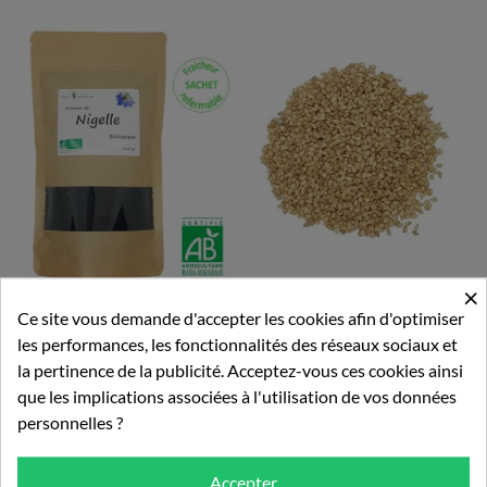
×
Ce site vous demande d'accepter les cookies afin d'optimiser
250 Gr - Graine De Nigelle
250 Gr - Graine De SESAME...
les performances, les fonctionnalités des réseaux sociaux et
Bio
la pertinence de la publicité. Acceptez-vous ces cookies ainsi
9,99 €
6,50 €
que les implications associées à l'utilisation de vos données
personnelles ?
Ajouter au panier
Ajouter au panier
Accepter