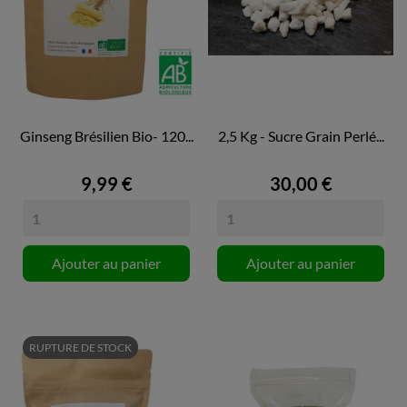
Ginseng Brésilien Bio- 120...
2,5 Kg - Sucre Grain Perlé...
9,99 €
30,00 €
Ajouter au panier
Ajouter au panier
RUPTURE DE STOCK