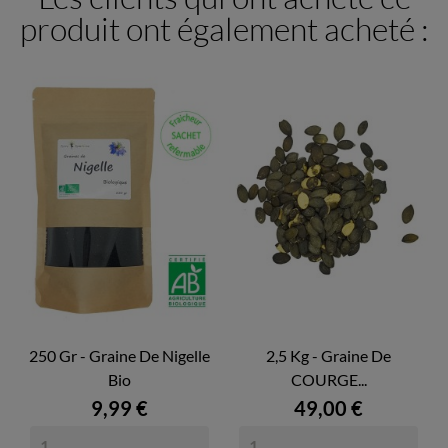
produit ont également acheté :
250 Gr - Graine De Nigelle
2,5 Kg - Graine De
Bio
COURGE...
9,99 €
49,00 €