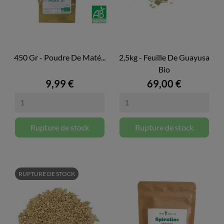
450 Gr - Poudre De Maté...
2,5kg - Feuille De Guayusa
Bio
9,99 €
69,00 €
Rupture de stock
Rupture de stock
RUPTURE DE STOCK