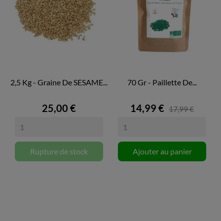
2,5 Kg - Graine De SESAME...
70 Gr - Paillette De...
25,00 €
14,99 €
17,99 €
Rupture de stock
Ajouter au panier