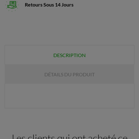
Retours Sous 14 Jours
DESCRIPTION
DÉTAILS DU PRODUIT
Les clients qui ont acheté ce