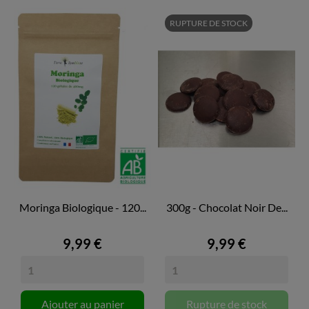
RUPTURE DE STOCK
Moringa Biologique - 120...
300g - Chocolat Noir De...
9,99 €
9,99 €
Ajouter au panier
Rupture de stock