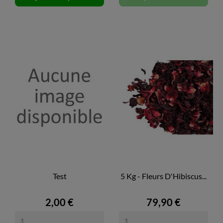
Test
5 Kg - Fleurs D'Hibiscus...
2,00 €
79,90 €