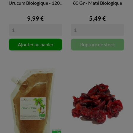
Urucum Biologique - 120...
80 Gr - Maté Biologique
9,99 €
5,49 €
Ajouter au panier
Rupture de stock