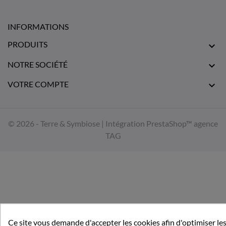
INFORMATIONS
PRODUITS

NOTRE SOCIÉTÉ

VOTRE COMPTE

© 2026 - Terre & Symbiose | Intégration PrestaShop™
agence
TAG
Ce site vous demande d'accepter les cookies afin d'optimiser les