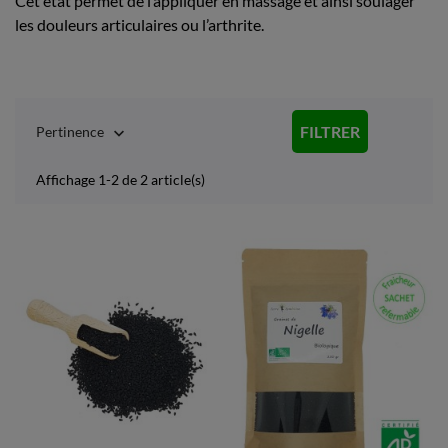
Cet état permet de l’appliquer en massage et ainsi soulager
les douleurs articulaires ou l’arthrite.
FILTRER
Pertinence

Affichage 1-2 de 2 article(s)