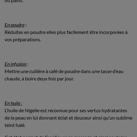
ou pains.
En poudre
:
Réduites en poudre elles plus facilement être incorporées à
vos préparations.
En infusion
:
Mettre une cuillère à café de poudre dans une tasse d’eau
chaude, à boire deux fois par jour.
En huile :
L’huile de Nigelle est reconnue pour ses vertus hydratantes
de la peau en lui donnant éclat et douceur ainsi qu’un sublime
teint halé.