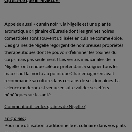
Qu’est-ce que le NIGELLE?
Appelée aussi «
cumin noir
», la Nigelle est une plante
aromatique originaire d’Eurasie dont les graines noires
comestibles sont souvent utilisées en cuisine comme épice.
Ces graines de Nigelle regorgent de nombreuses propriétés
thérapeutiques dont le pouvoir d’éliminer les toxines du
corps mais pas seulement ! Les vertus médicinales de la
Nigelle l’ont rendue célèbre prétendant « soigner tous les
maux sauf la mort » au point que Charlemagne en avait
recommandé sa culture dans certains de ses domaines. La
science moderne est venue ensuite valider ses effets
bénéfiques sur la santé.
Comment utiliser les graines de Nigelle ?
En graines
:
Pour une utilisation traditionnelle et culinaire dans vos plats