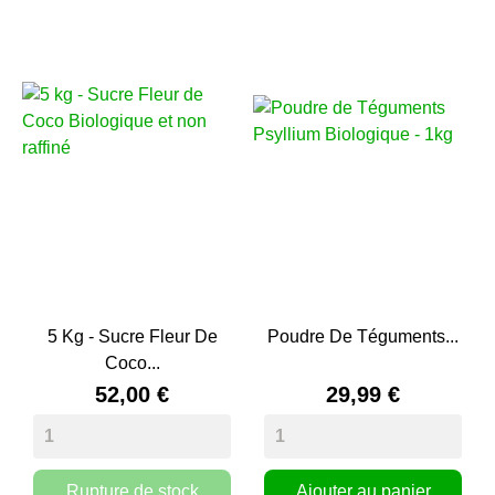
5 Kg - Sucre Fleur De
Poudre De Téguments...
Coco...
52,00 €
29,99 €
Rupture de stock
Ajouter au panier