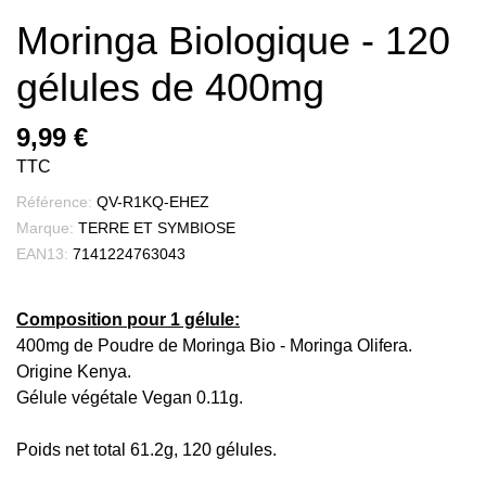
Moringa Biologique - 120
gélules de 400mg
9,99 €
TTC
Référence:
QV-R1KQ-EHEZ
Marque:
TERRE ET SYMBIOSE
EAN13:
7141224763043
Composition pour 1 gélule:
400mg de Poudre de Moringa Bio - Moringa Olifera.
Origine Kenya.
Gélule végétale Vegan 0.11g.
Poids net total 61.2g, 120 gélules.