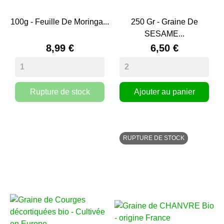
100g - Feuille De Moringa...
250 Gr - Graine De
SESAME...
8,99 €
6,50 €
Rupture de stock
Ajouter au panier
RUPTURE DE STOCK