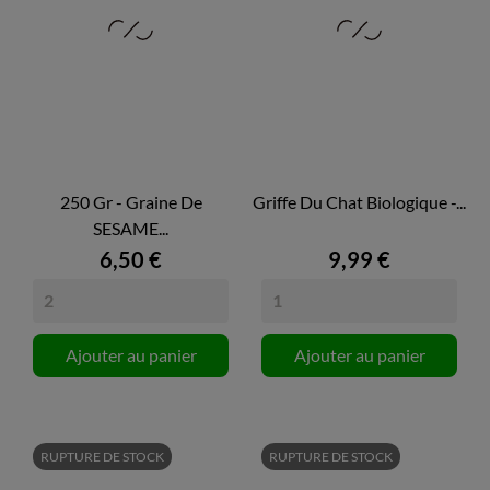
250 Gr - Graine De
Griffe Du Chat Biologique -...
SESAME...
6,50 €
9,99 €
Ajouter au panier
Ajouter au panier
RUPTURE DE STOCK
RUPTURE DE STOCK