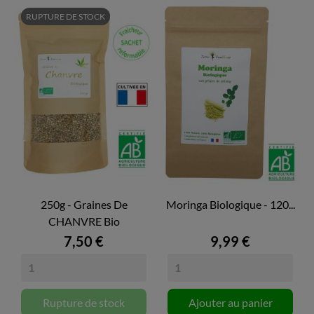
RUPTURE DE STOCK
250g - Graines De
Moringa Biologique - 120...
CHANVRE Bio
7,50 €
9,99 €
Rupture de stock
Ajouter au panier