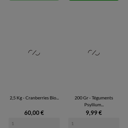
2,5 Kg - Cranberries Bio...
200 Gr - Téguments
Psyllium...
60,00 €
9,99 €