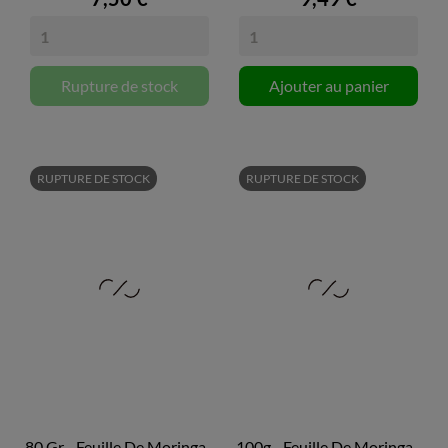
Rupture de stock
Ajouter au panier
RUPTURE DE STOCK
RUPTURE DE STOCK
80 Gr - Feuille De Moringa...
100g - Feuille De Moringa...