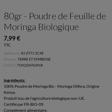
80gr - Poudre de Feuille de
Moringa Biologique
7,99 €
TTC
Référence:
KI-ZT7J-1CXE
Marque:
TERRE ET SYMBIOSE
EAN13:
7141224763418
Ingrédients:
100% Poudre de Moringa Bio - Moringa Olifera, Origine
Kenya.
Produit issu de l'agriculture biologique non-UE.
Certifié par FR-BIO-09.
Complément alimentaire.