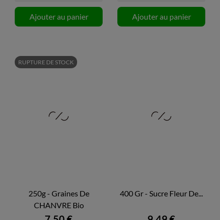
Ajouter au panier
Ajouter au panier
RUPTURE DE STOCK
250g - Graines De
400 Gr - Sucre Fleur De...
CHANVRE Bio
7,50 €
9,49 €