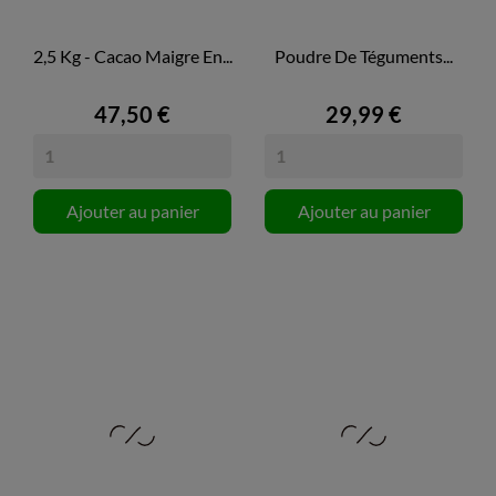
2,5 Kg - Cacao Maigre En...
Poudre De Téguments...
47,50 €
29,99 €
Ajouter au panier
Ajouter au panier