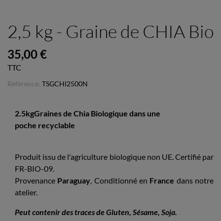
2,5 kg - Graine de CHIA Bio
35,00 €
TTC
Référence:
TSGCHI2500N
2.5kgGraines de Chia Biologique dans
une
poche
recyclable
Produit issu de l'agriculture biologique non UE. Certifié par
FR-BIO-09.
Provenance
Paraguay
,
Conditionné en
France
dans notre
atelier.
Peut contenir des traces de Gluten, Sésame, Soja.