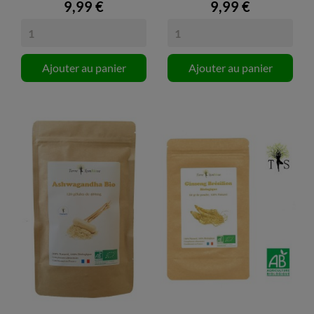
9,99 €
9,99 €
Ajouter au panier
Ajouter au panier