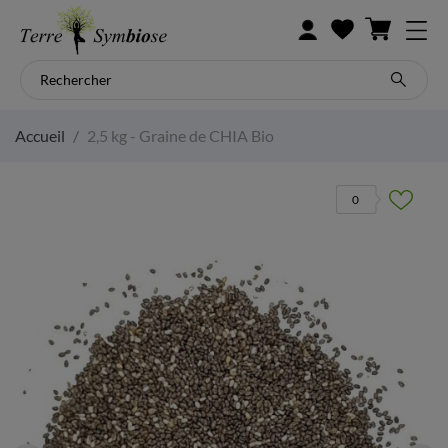
Accueil
2,5 kg - Graine de CHIA Bio
0