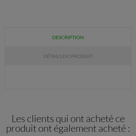
DESCRIPTION
DÉTAILS DU PRODUIT
Les clients qui ont acheté ce
produit ont également acheté :