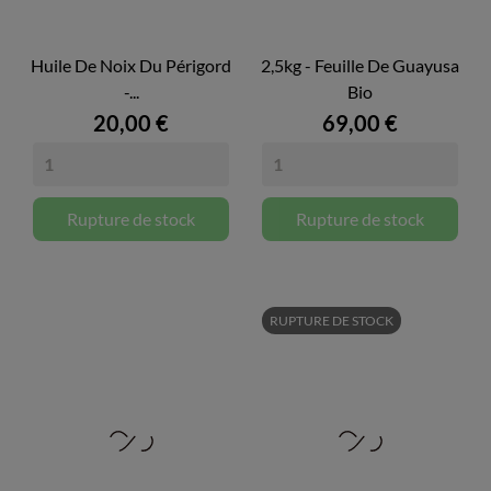
Huile De Noix Du Périgord
2,5kg - Feuille De Guayusa
-...
Bio
20,00 €
69,00 €
Rupture de stock
Rupture de stock
RUPTURE DE STOCK