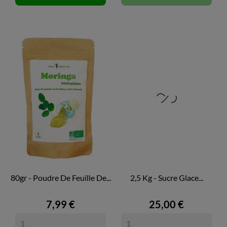
80gr - Poudre De Feuille De...
2,5 Kg - Sucre Glace...
7,99 €
25,00 €