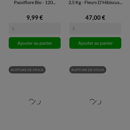
Passiflore Bio - 120...
2,5 Kg - Fleurs D'Hibiscus...
9,99 €
47,00 €
Ajouter au panier
Ajouter au panier
RUPTURE DE STOCK
RUPTURE DE STOCK