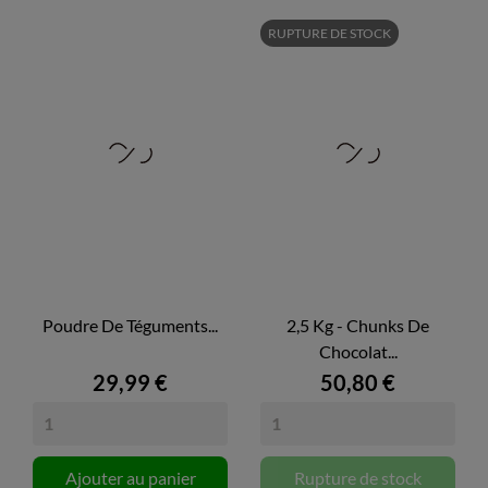
RUPTURE DE STOCK
Poudre De Téguments...
2,5 Kg - Chunks De
Chocolat...
29,99 €
50,80 €
Ajouter au panier
Rupture de stock