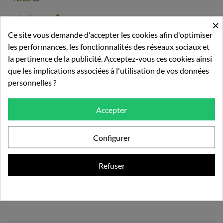
×
Ce site vous demande d'accepter les cookies afin d'optimiser
les performances, les fonctionnalités des réseaux sociaux et
la pertinence de la publicité. Acceptez-vous ces cookies ainsi
que les implications associées à l'utilisation de vos données
personnelles ?
2,5kg - Fécule De Manioc...
Accepter
20,00 €
Configurer
Refuser
Ajouter au panier